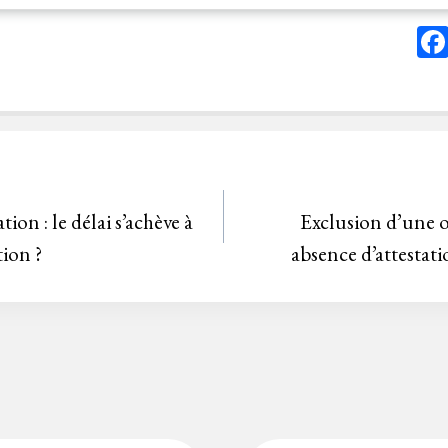
on : le délai s’achève à
Exclusion d’une o
tion ?
absence d’attestat