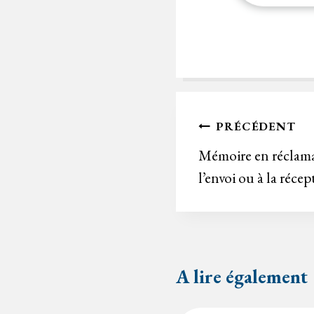
Navigation
PRÉCÉDENT
de
Mémoire en réclamati
l’envoi ou à la récep
l’article
A lire également