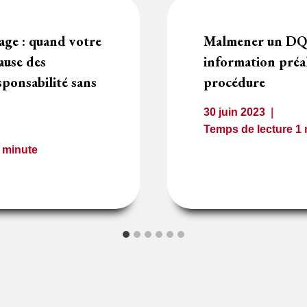
age : quand votre
Malmener un DQ
ause des
information préal
ponsabilité sans
procédure
30 juin 2023
Temps de lecture
1
1
minute