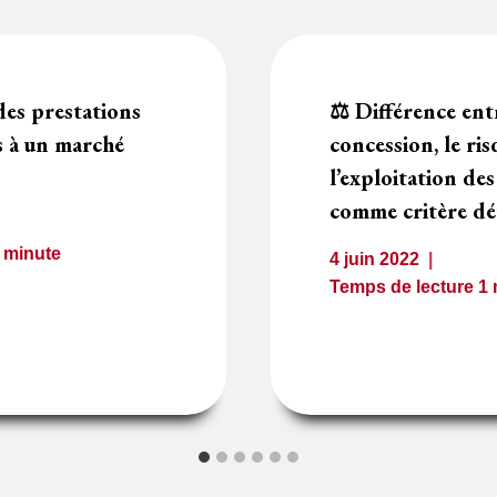
 des prestations
⚖️ Différence ent
rs à un marché
concession, le risq
l’exploitation de
comme critère d
1
minute
4 juin 2022
Temps de lecture
1