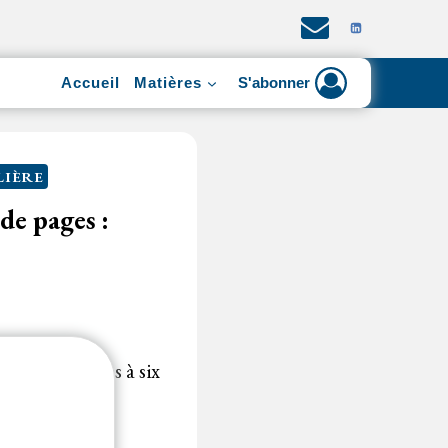
Accueil
Matières
S'abonner
LIÈRE
de pages :
fres techniques à six