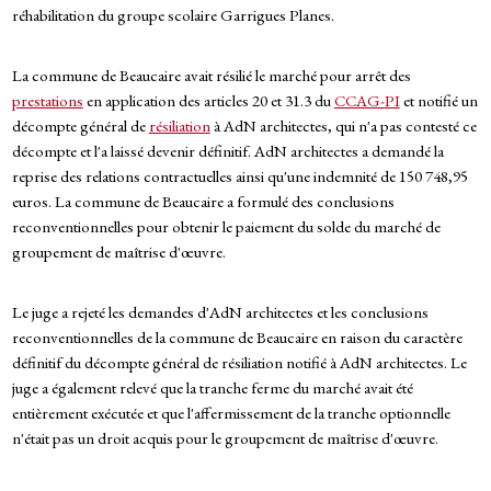
réhabilitation du groupe scolaire Garrigues Planes.
La commune de Beaucaire avait résilié le marché pour arrêt des
prestations
en application des articles 20 et 31.3 du
CCAG-PI
et notifié un
décompte général de
résiliation
à AdN architectes, qui n'a pas contesté ce
décompte et l'a laissé devenir définitif. AdN architectes a demandé la
reprise des relations contractuelles ainsi qu'une indemnité de 150 748,95
euros. La commune de Beaucaire a formulé des conclusions
reconventionnelles pour obtenir le paiement du solde du marché de
groupement de maîtrise d'œuvre.
Le juge a rejeté les demandes d'AdN architectes et les conclusions
reconventionnelles de la commune de Beaucaire en raison du caractère
définitif du décompte général de résiliation notifié à AdN architectes. Le
juge a également relevé que la tranche ferme du marché avait été
entièrement exécutée et que l'affermissement de la tranche optionnelle
n'était pas un droit acquis pour le groupement de maîtrise d'œuvre.