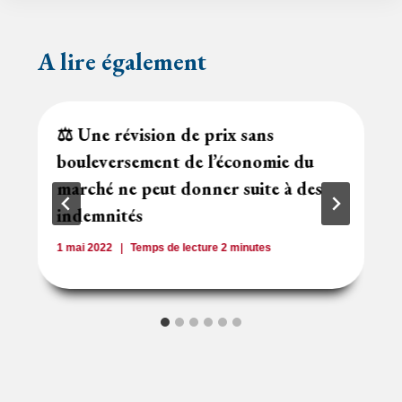
y
l’article
A lire également
⚖️ Une révision de prix sans
bouleversement de l’économie du
marché ne peut donner suite à des
indemnités
1 mai 2022
Temps de lecture
2
minutes