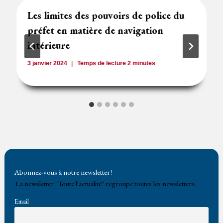
Les limites des pouvoirs de police du
préfet en matière de navigation
intérieure
3 janvier 2024
Temps de lecture
2
minutes
Abonnez-vous à notre newsletter !
La newsletter "Toute l'actualité" regroupe toutes les newsletters.
Email