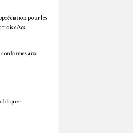
ppréciation pour les
trois e/ses.
t conformes aux
ublique :