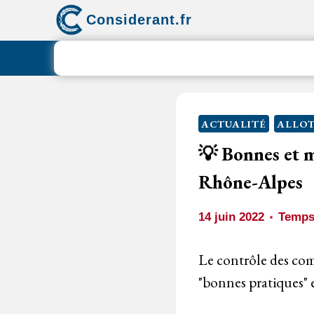
Aller
Considerant.fr
au
contenu
ACTUALITÉ
ALLOT
💡 Bonnes et 
Rhône-Alpes
14 juin 2022
Temps 
Le contrôle des comp
"bonnes pratiques" e