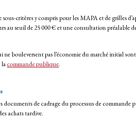
 sous-critères y compris pour les MAPA et de grilles d’a
rs au seuil de 25 000 € et une consultation préalable de 
i ne bouleversent pas l’économie du marché initial son
 la
commande publique
.
s
 des documents de cadrage du processus de commande p
s achats tardive.