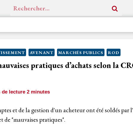
Rechercher :
ISSEMENT
AVENANT
MARCHÉS PUBLICS
ROD
mauvaises pratiques d’achats selon la 
de lecture
2
minutes
tes et de la gestion d'un acheteur ont été soldés par l
t de "mauvaises pratiques".