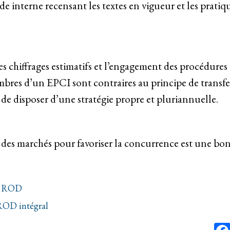
e interne recensant les textes en vigueur et les pratiq
es chiffrages estimatifs et l’engagement des procédures 
es d’un EPCI sont contraires au principe de transfe
é de disposer d’une stratégie propre et pluriannuelle.
des marchés pour favoriser la concurrence est une bo
du ROD
 ROD intégral