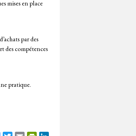
ues mises en place
d’achats par des
rt des compétences
nne pratique.