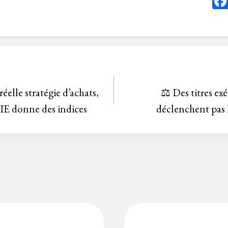
elle stratégie d’achats,
⚖️ Des titres ex
 donne des indices
déclenchent pas l