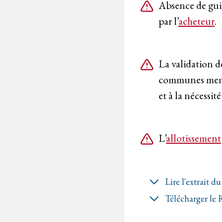
Absence de guid
par l’
acheteur
.
La validation d
communes membr
et à la nécessit
L’
allotissement
Lire l'extrait 
Télécharger le