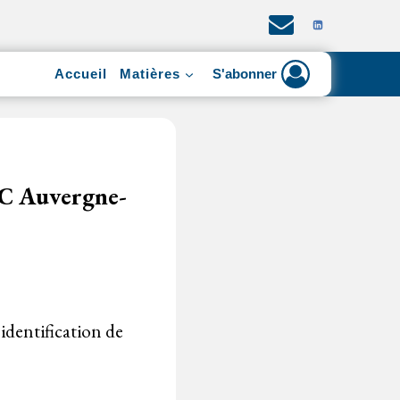
Accueil
Matières
S'abonner
CRC Auvergne-
'identification de