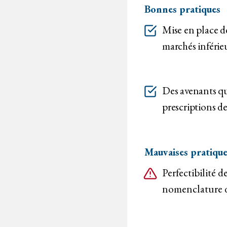
Bonnes pratiques
Mise en place de
marchés inférieu
Des avenants qu
prescriptions de
Mauvaises pratique
Perfectibilité
nomenclature de