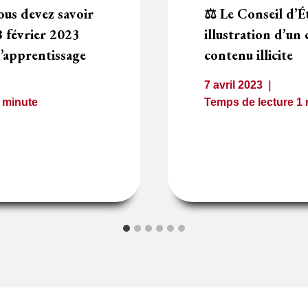
ous devez savoir
⚖️ Le Conseil d’
8 février 2023
illustration d’un
 d’apprentissage
contenu illicite
7 avril 2023
1
minute
Temps de lecture
1