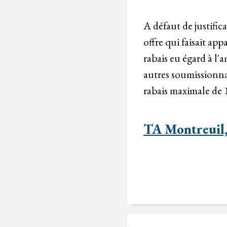
A défaut de justifica
offre qui faisait ap
rabais eu égard à l'
autres soumissionna
rabais maximale de
TA Montreuil,