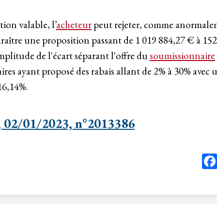
tion valable, l’
acheteur
peut rejeter, comme anormale
paraître une proposition passant de 1 019 884,27 € à 15
amplitude de l'écart séparant l'offre du
soumissionnaire
ires ayant proposé des rabais allant de 2% à 30% avec
 16,14%.
 02/01/2023, n°2013386