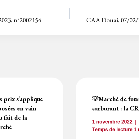
2023, n°2002154
CAA Douai, 07/02/
s prix s’applique
💡Marché de four
posées en vain
carburant : la CR
u fait de la
1 novembre 2022
arché
Temps de lecture
1