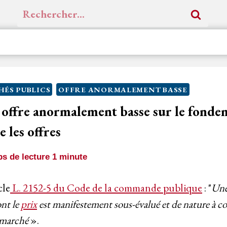
Rechercher :
ÉS PUBLICS
OFFRE ANORMALEMENT BASSE
 offre anormalement basse sur le fondem
 les offres
s de lecture
1
minute
cle
L. 2152-5 du Code de la commande publique
: "
Un
ont le
prix
est manifestement sous-évalué et de nature à c
 marché
».